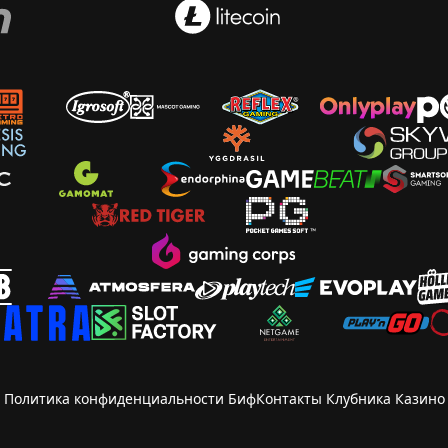
Политика конфиденциальности Биф
Контакты Клубника Казино