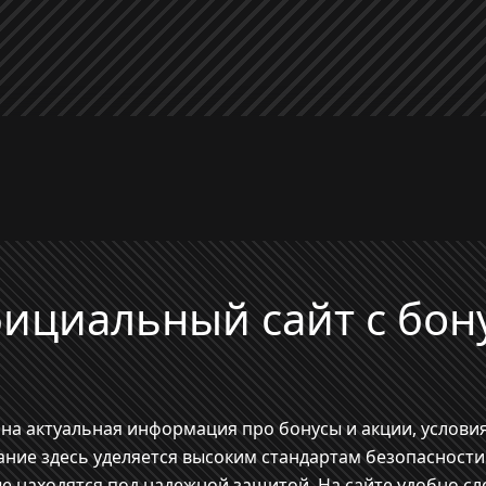
официальный сайт с бо
рана актуальная информация про бонусы и акции, услови
ание здесь уделяется высоким стандартам безопаснос
 находятся под надежной защитой. На сайте удобно сл