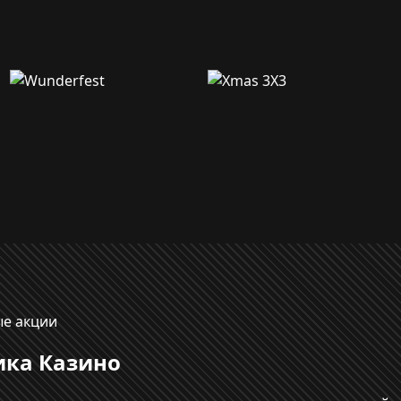
ые акции
ика Казино