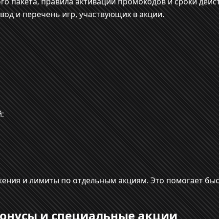
ого пакета, правила активации промокодов и сроки дей
од и перечень игр, участвующих в акции.
:
ожения и лимиты по отдельным акциям. Это помогает бы
бонусы и специальные акции