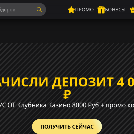
ПРОМО
БОНУСЫ
АЧИСЛИ ДЕПОЗИТ 4 0
₽
С ОТ Клубника Казино 8000 Руб + промо ко
ПОЛУЧИТЬ СЕЙЧАС