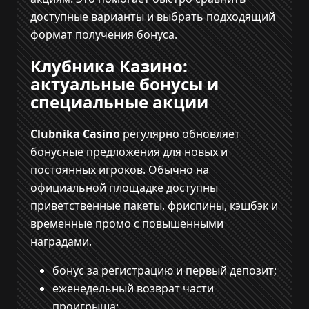
доступные варианты и выбрать подходящий
формат получения бонуса.
Клубника Казино:
актуальные бонусы и
специальные акции
Clubnika Casino
регулярно обновляет
бонусные предложения для новых и
постоянных игроков. Обычно на
официальной площадке доступны
приветственные пакеты, фриспины, кэшбэк и
временные промо с повышенными
наградами.
бонус за регистрацию и первый депозит;
еженедельный возврат части
проигрыша;