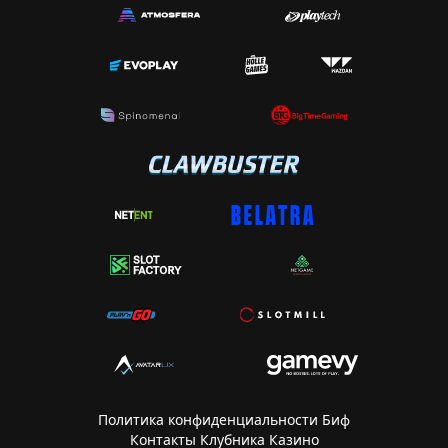
Политика конфиденциальности Биф
Контакты Клубника Казино