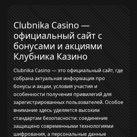
Clubnika Casino —
официальный сайт с
бонусами и акциями
Клубника Казино
Clubnika Casino — это официальный сайт, где
собрана актуальная информация про
бонусы и акции, условия участия и
особенности получения привилегий для
зарегистрированных пользователей. Особое
внимание здесь уделяется высоким
стандартам безопасности: соединение
защищено современными технологиями
шифрования, а персональные данные