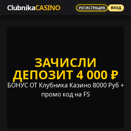
Clubnika
CASINO
РЕГИСТРАЦИЯ
ВХОД
ЗАЧИСЛИ
ДЕПОЗИТ 4 000 ₽
БОНУС ОТ Клубника Казино 8000 Руб +
промо код на FS