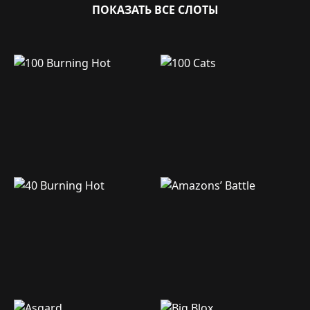
ПОКАЗАТЬ ВСЕ СЛОТЫ