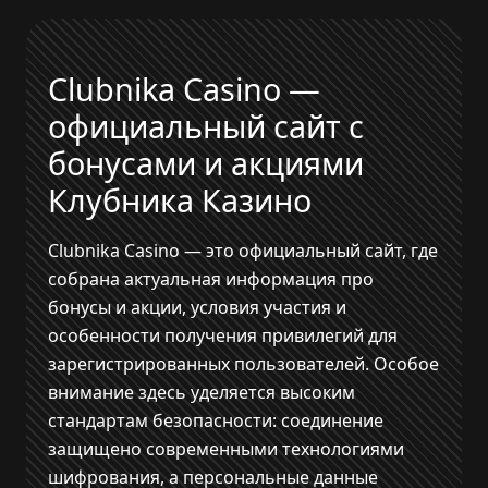
Clubnika Casino —
официальный сайт с
бонусами и акциями
Клубника Казино
Clubnika Casino — это официальный сайт, где
собрана актуальная информация про
бонусы и акции, условия участия и
особенности получения привилегий для
зарегистрированных пользователей. Особое
внимание здесь уделяется высоким
стандартам безопасности: соединение
защищено современными технологиями
шифрования, а персональные данные