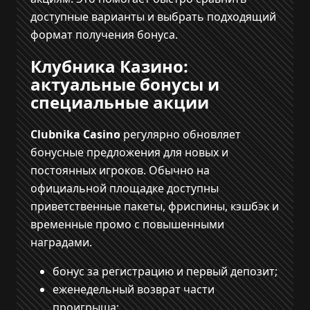
доступные варианты и выбрать подходящий
формат получения бонуса.
Клубника Казино:
актуальные бонусы и
специальные акции
Clubnika Casino
регулярно обновляет
бонусные предложения для новых и
постоянных игроков. Обычно на
официальной площадке доступны
приветственные пакеты, фриспины, кэшбэк и
временные промо с повышенными
наградами.
бонус за регистрацию и первый депозит;
еженедельный возврат части
проигрыша;