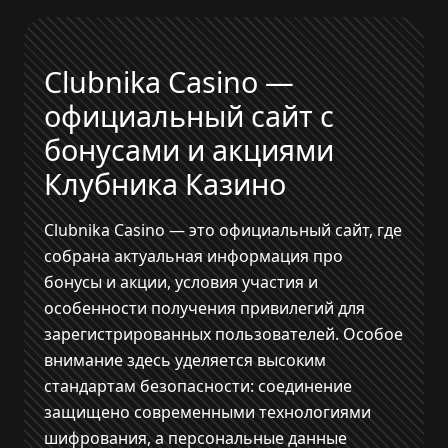
Clubnika Casino —
официальный сайт с
бонусами и акциями
Клубника Казино
Clubnika Casino — это официальный сайт, где
собрана актуальная информация про
бонусы и акции, условия участия и
особенности получения привилегий для
зарегистрированных пользователей. Особое
внимание здесь уделяется высоким
стандартам безопасности: соединение
защищено современными технологиями
шифрования, а персональные данные