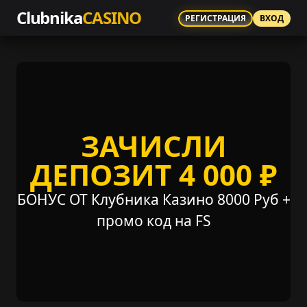
Clubnika
CASINO
РЕГИСТРАЦИЯ
ВХОД
ЗАЧИСЛИ
ДЕПОЗИТ 4 000 ₽
БОНУС ОТ Клубника Казино 8000 Руб +
промо код на FS