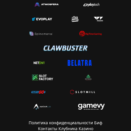
Политика конфиденциальности Биф
Контакты Клубника Казино