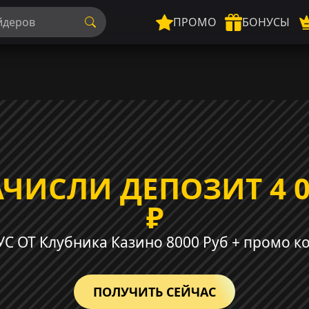
ПРОМО
БОНУСЫ
АЧИСЛИ ДЕПОЗИТ 4 0
₽
С ОТ Клубника Казино 8000 Руб + промо ко
ПОЛУЧИТЬ СЕЙЧАС