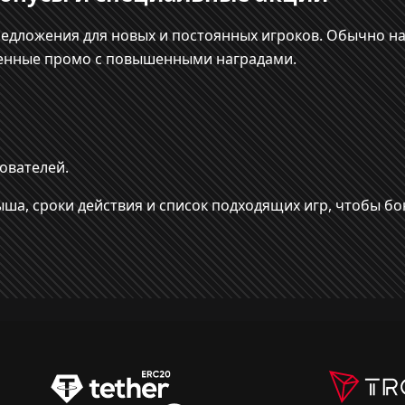
едложения для новых и постоянных игроков. Обычно н
менные промо с повышенными наградами.
ователей.
ша, сроки действия и список подходящих игр, чтобы б