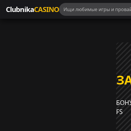
Clubnika
CASINO
З
БОНУ
FS