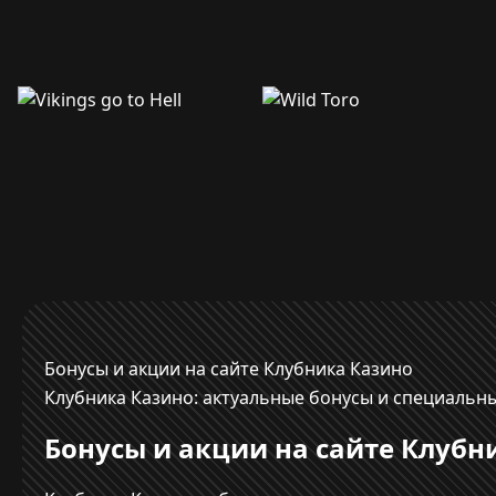
Бонусы и акции на сайте Клубника Казино
Клубника Казино: актуальные бонусы и специальн
Бонусы и акции на сайте Клубн