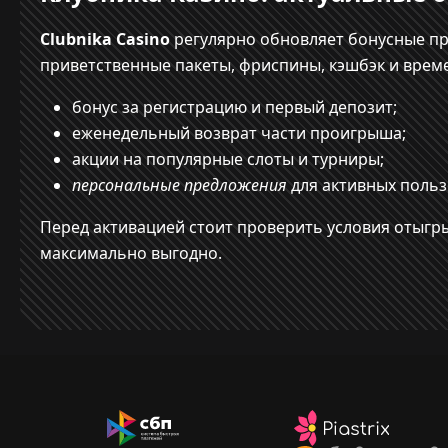
Clubnika Casino
регулярно обновляет бонусные пр
приветственные пакеты, фриспины, кэшбэк и вре
бонус за регистрацию и первый депозит;
еженедельный возврат части проигрыша;
акции на популярные слоты и турниры;
персональные предложения
для активных польз
Перед активацией стоит проверить условия отыгры
максимально выгодно.