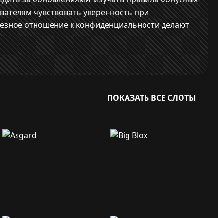
вателям чувствовать уверенность при
ьезное отношение к конфиденциальности делают
ПОКАЗАТЬ ВСЕ СЛОТЫ