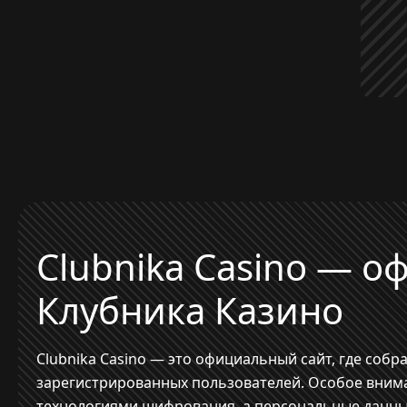
Clubnika Casino — 
Клубника Казино
Clubnika Casino — это официальный сайт, где соб
зарегистрированных пользователей. Особое вним
технологиями шифрования, а персональные данные