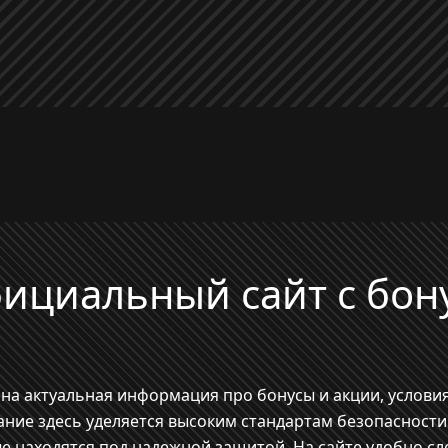
официальный сайт с бо
рана актуальная информация про бонусы и акции, услови
ание здесь уделяется высоким стандартам безопаснос
 находятся под надежной защитой. На сайте удобно сл