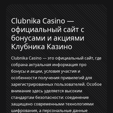
Clubnika Casino —
официальный сайт с
бонусами и акциями
Клубника Казино
Clubnika Casino — это официальный сайт, где
собрана актуальная информация про
бонусы и акции, условия участия и
особенности получения привилегий для
зарегистрированных пользователей. Особое
внимание здесь уделяется высоким
стандартам безопасности: соединение
защищено современными технологиями
шифрования, а персональные данные