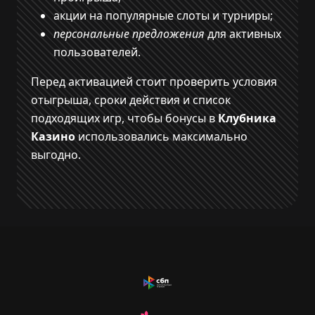
акции на популярные слоты и турниры;
персональные предложения
для активных
пользователей.
Перед активацией стоит проверить условия
отыгрыша, сроки действия и список
подходящих игр, чтобы бонусы в
Клубника
Казино
использовались максимально
выгодно.