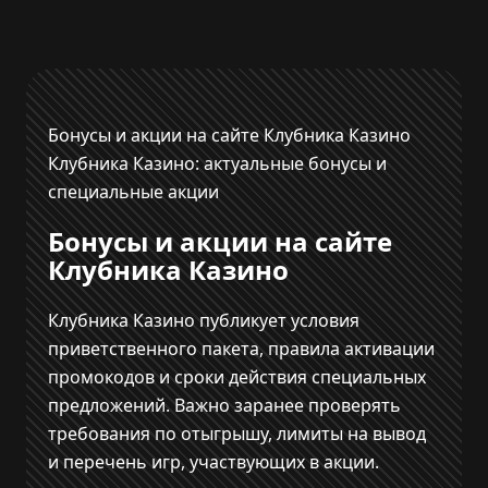
Бонусы и акции на сайте Клубника Казино
Клубника Казино: актуальные бонусы и
специальные акции
Бонусы и акции на сайте
Клубника Казино
Клубника Казино публикует условия
приветственного пакета, правила активации
промокодов и сроки действия специальных
предложений. Важно заранее проверять
требования по отыгрышу, лимиты на вывод
и перечень игр, участвующих в акции.