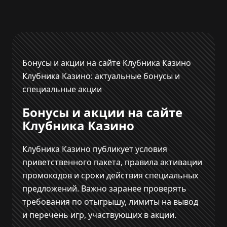
Бонусы и акции на сайте Клубника Казино
Клубника Казино: актуальные бонусы и
специальные акции
Бонусы и акции на сайте
Клубника Казино
Клубника Казино публикует условия
приветственного пакета, правила активации
промокодов и сроки действия специальных
предложений. Важно заранее проверять
требования по отыгрышу, лимиты на вывод
и перечень игр, участвующих в акции.