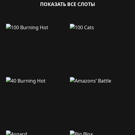
ПОКАЗАТЬ ВСЕ СЛОТЫ