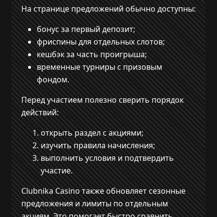
На странице предложений обычно доступны:
бонус за первый депозит;
фриспины для отдельных слотов;
кешбэк за часть проигрыша;
временные турниры с призовым
фондом.
Перед участием полезно сверить порядок
действий:
открыть раздел с акциями;
изучить правила начисления;
выполнить условия и подтвердить
участие.
Clubnika Casino также обновляет сезонные
предложения и лимиты по отдельным
акциям. Это помогает быстро сравнить