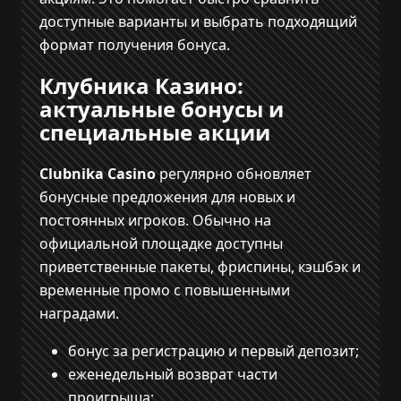
доступные варианты и выбрать подходящий
формат получения бонуса.
Клубника Казино:
актуальные бонусы и
специальные акции
Clubnika Casino
регулярно обновляет
бонусные предложения для новых и
постоянных игроков. Обычно на
официальной площадке доступны
приветственные пакеты, фриспины, кэшбэк и
временные промо с повышенными
наградами.
бонус за регистрацию и первый депозит;
еженедельный возврат части
проигрыша;