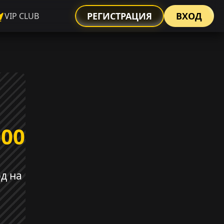
РЕГИСТРАЦИЯ
ВХОД
VIP CLUB
00
д на