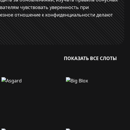
вателям чувствовать уверенность при
ьезное отношение к конфиденциальности делают
ПОКАЗАТЬ ВСЕ СЛОТЫ