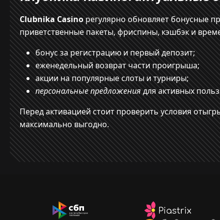
Clubnika Casino
регулярно обновляет бонусные пр
приветственные пакеты, фриспины, кэшбэк и вре
бонус за регистрацию и первый депозит;
еженедельный возврат части проигрыша;
акции на популярные слоты и турниры;
персональные предложения
для активных польз
Перед активацией стоит проверить условия отыгры
максимально выгодно.