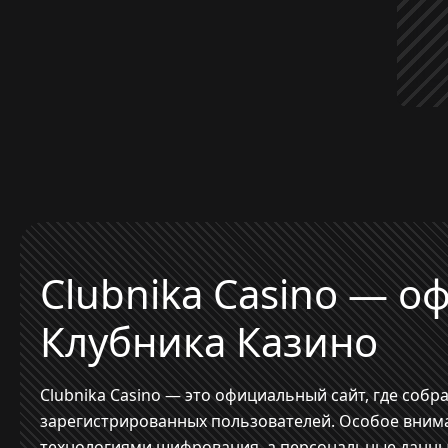
Clubnika Casino — 
Клубника Казино
Clubnika Casino — это официальный сайт, где соб
зарегистрированных пользователей. Особое вним
технологиями шифрования, а персональные данные