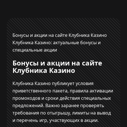
Бонусы и акции на сайте Клубника Казино
Клубника Казино: актуальные бонусы и
специальные акции
Бонусы и акции на сайте
Клубника Казино
Клубника Казино публикует условия
приветственного пакета, правила активации
промокодов и сроки действия специальных
предложений. Важно заранее проверять
требования по отыгрышу, лимиты на вывод
и перечень игр, участвующих в акции.