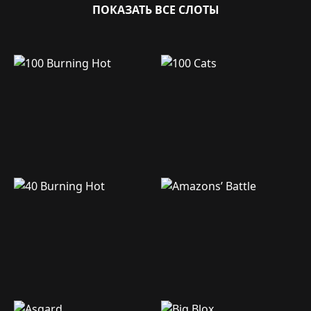
ПОКАЗАТЬ ВСЕ СЛОТЫ