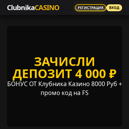
Clubnika
CASINO
РЕГИСТРАЦИЯ
ВХОД
ЗАЧИСЛИ
ДЕПОЗИТ 4 000 ₽
БОНУС ОТ Клубника Казино 8000 Руб +
промо код на FS