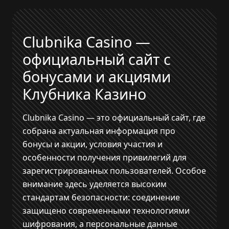
Clubnika Casino —
официальный сайт с
бонусами и акциями
Клубника Казино
Clubnika Casino — это официальный сайт, где
собрана актуальная информация про
бонусы и акции, условия участия и
особенности получения привилегий для
зарегистрированных пользователей. Особое
внимание здесь уделяется высоким
стандартам безопасности: соединение
защищено современными технологиями
шифрования, а персональные данные