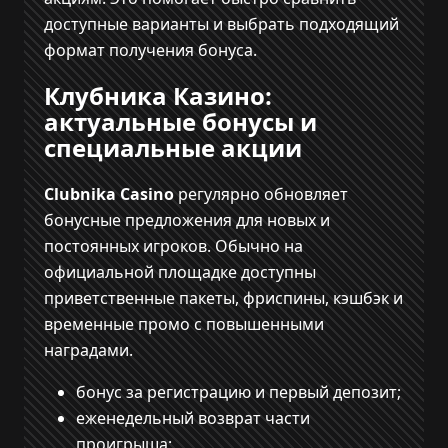
доступные варианты и выбрать подходящий
формат получения бонуса.
Клубника Казино:
актуальные бонусы и
специальные акции
Clubnika Casino
регулярно обновляет
бонусные предложения для новых и
постоянных игроков. Обычно на
официальной площадке доступны
приветственные пакеты, фриспины, кэшбэк и
временные промо с повышенными
наградами.
бонус за регистрацию и первый депозит;
еженедельный возврат части
проигрыша;