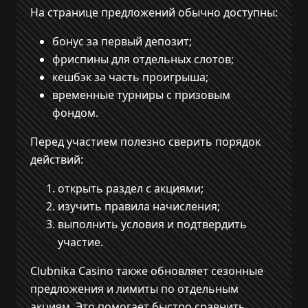
На странице предложений обычно доступны:
бонус за первый депозит;
фриспины для отдельных слотов;
кешбэк за часть проигрыша;
временные турниры с призовым
фондом.
Перед участием полезно сверить порядок
действий:
открыть раздел с акциями;
изучить правила начисления;
выполнить условия и подтвердить
участие.
Clubnika Casino также обновляет сезонные
предложения и лимиты по отдельным
акциям. Это помогает быстро сравнить