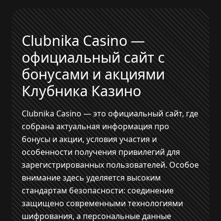
Clubnika Casino —
официальный сайт с
бонусами и акциями
Клубника Казино
Clubnika Casino — это официальный сайт, где
собрана актуальная информация про
бонусы и акции, условия участия и
особенности получения привилегий для
зарегистрированных пользователей. Особое
внимание здесь уделяется высоким
стандартам безопасности: соединение
защищено современными технологиями
шифрования, а персональные данные