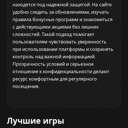
находятся под надежной защитой. На сайте
удобно следить за обновлениями, изучать
правила бонусных программ и знакомиться
с действующими акциями без лишних
сложностей. Такой подход помогает
пользователям чувствовать уверенность
при использовании платформы и сохранять
контроль над важной информацией.
Прозрачность условий и серьезное
отношение к конфиденциальности делают
ресурс комфортным для регулярного
посещения.
Лучшие игры