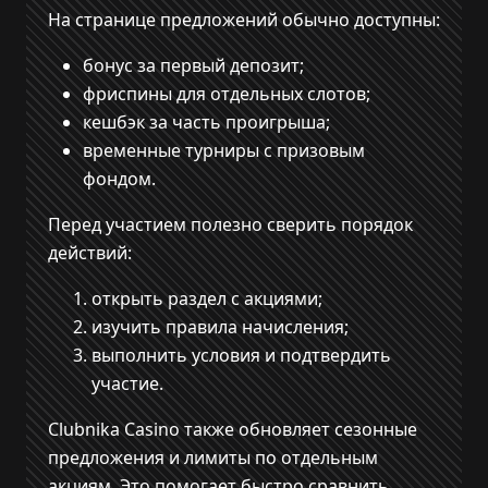
На странице предложений обычно доступны:
бонус за первый депозит;
фриспины для отдельных слотов;
кешбэк за часть проигрыша;
временные турниры с призовым
фондом.
Перед участием полезно сверить порядок
действий:
открыть раздел с акциями;
изучить правила начисления;
выполнить условия и подтвердить
участие.
Clubnika Casino также обновляет сезонные
предложения и лимиты по отдельным
акциям. Это помогает быстро сравнить