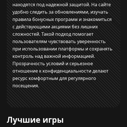
находятся под надежной защитой. На сайте
удобно следить за обновлениями, изучать
правила бонусных программ и знакомиться
с действующими акциями без лишних
сложностей. Такой подход помогает
пользователям чувствовать уверенность
при использовании платформы и сохранять
контроль над важной информацией.
Прозрачность условий и серьезное
отношение к конфиденциальности делают
ресурс комфортным для регулярного
посещения.
Лучшие игры