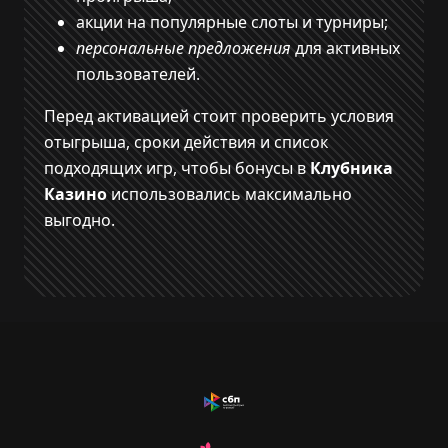
акции на популярные слоты и турниры;
персональные предложения
для активных
пользователей.
Перед активацией стоит проверить условия
отыгрыша, сроки действия и список
подходящих игр, чтобы бонусы в
Клубника
Казино
использовались максимально
выгодно.