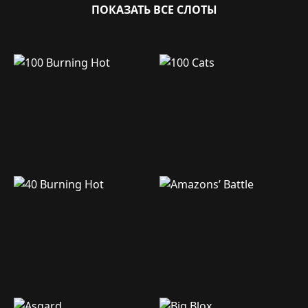
ПОКАЗАТЬ ВСЕ СЛОТЫ