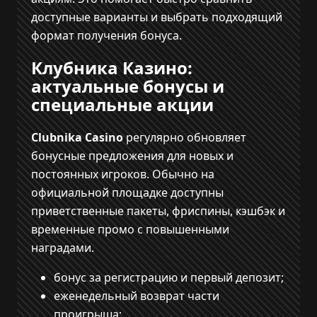
доступные варианты и выбрать подходящий
формат получения бонуса.
Клубника Казино:
актуальные бонусы и
специальные акции
Clubnika Casino
регулярно обновляет
бонусные предложения для новых и
постоянных игроков. Обычно на
официальной площадке доступны
приветственные пакеты, фриспины, кэшбэк и
временные промо с повышенными
наградами.
бонус за регистрацию и первый депозит;
еженедельный возврат части
проигрыша;