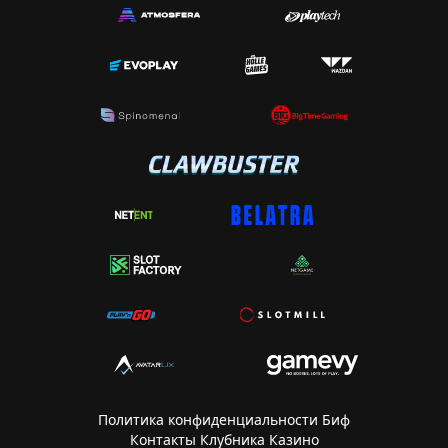
Политика конфиденциальности Биф
Контакты Клубника Казино