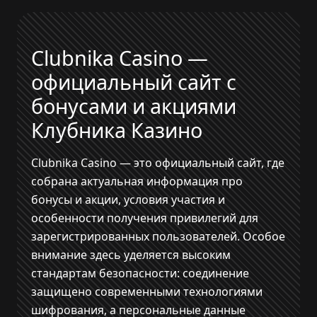
Clubnika Casino —
официальный сайт с
бонусами и акциями
Клубника Казино
Clubnika Casino — это официальный сайт, где
собрана актуальная информация про
бонусы и акции, условия участия и
особенности получения привилегий для
зарегистрированных пользователей. Особое
внимание здесь уделяется высоким
стандартам безопасности: соединение
защищено современными технологиями
шифрования, а персональные данные