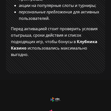
акции на популярные слоты и турниры;
персональные предложения
для активных
пользователей.
Перед активацией стоит проверить условия
отыгрыша, сроки действия и список
подходящих игр, чтобы бонусы в
Клубника
Казино
использовались максимально
выгодно.