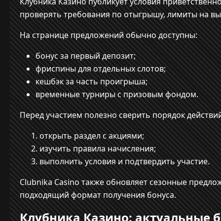
Клубника Казино публикует условия приветственн
проверять требования по отыгрышу, лимиты на выв
На странице предложений обычно доступны:
бонус за первый депозит;
фриспины для отдельных слотов;
кешбэк за часть проигрыша;
временные турниры с призовым фондом.
Перед участием полезно сверить порядок действий
открыть раздел с акциями;
изучить правила начисления;
выполнить условия и подтвердить участие.
Clubnika Casino также обновляет сезонные предл
подходящий формат получения бонуса.
Клубника Казино: актуальные 