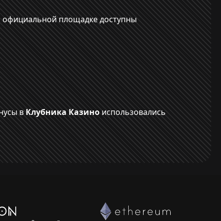
а официальной площадке доступны
онусы в
Клубника Казино
использовались