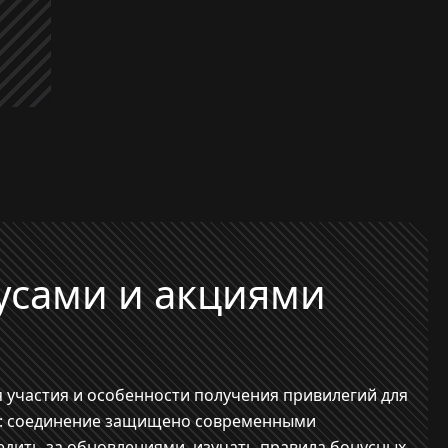
нусами и акциями
я участия и особенности получения привилегий для
ти: соединение защищено современными
едить за обновлениями, изучать правила бонусных