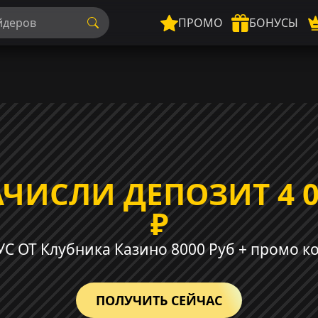
ПРОМО
БОНУСЫ
АЧИСЛИ ДЕПОЗИТ 4 0
₽
С ОТ Клубника Казино 8000 Руб + промо ко
ПОЛУЧИТЬ СЕЙЧАС