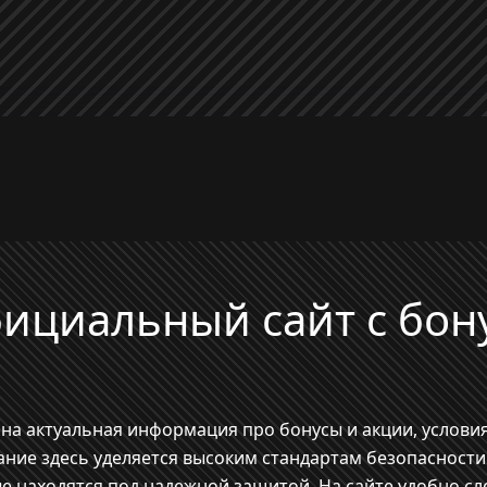
официальный сайт с бо
рана актуальная информация про бонусы и акции, услови
ание здесь уделяется высоким стандартам безопаснос
 находятся под надежной защитой. На сайте удобно сл