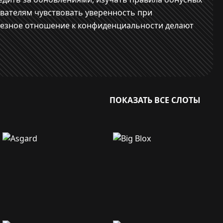
вателям чувствовать уверенность при
ьезное отношение к конфиденциальности делают
ПОКАЗАТЬ ВСЕ СЛОТЫ