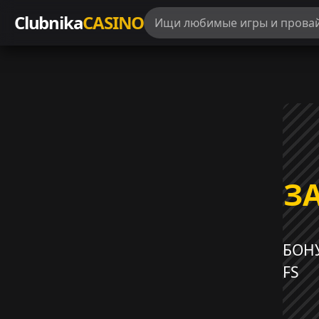
Clubnika
CASINO
З
БОНУ
FS