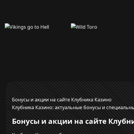
Бонусы и акции на сайте Клубника Казино
Клубника Казино: актуальные бонусы и специальн
Бонусы и акции на сайте Клубн