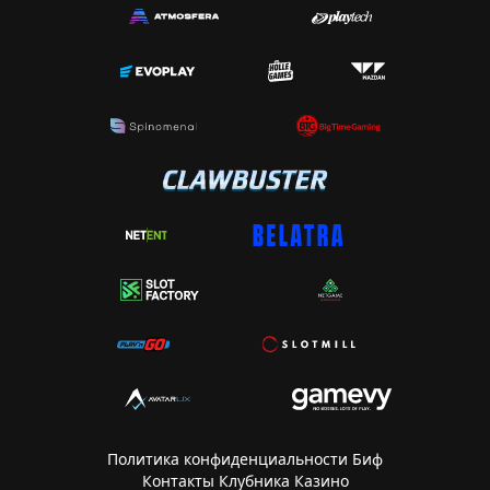
Политика конфиденциальности Биф
Контакты Клубника Казино