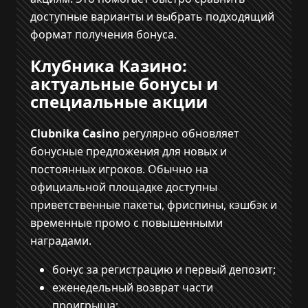
доступные варианты и выбрать подходящий
формат получения бонуса.
Клубника Казино:
актуальные бонусы и
специальные акции
Clubnika Casino
регулярно обновляет
бонусные предложения для новых и
постоянных игроков. Обычно на
официальной площадке доступны
приветственные пакеты, фриспины, кэшбэк и
временные промо с повышенными
наградами.
бонус за регистрацию и первый депозит;
еженедельный возврат части
проигрыша;