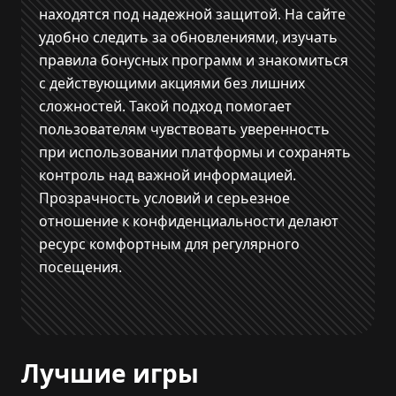
находятся под надежной защитой. На сайте
удобно следить за обновлениями, изучать
правила бонусных программ и знакомиться
с действующими акциями без лишних
сложностей. Такой подход помогает
пользователям чувствовать уверенность
при использовании платформы и сохранять
контроль над важной информацией.
Прозрачность условий и серьезное
отношение к конфиденциальности делают
ресурс комфортным для регулярного
посещения.
Лучшие игры