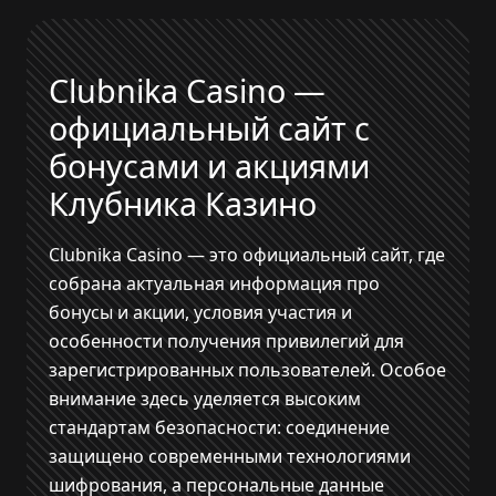
Clubnika Casino —
официальный сайт с
бонусами и акциями
Клубника Казино
Clubnika Casino — это официальный сайт, где
собрана актуальная информация про
бонусы и акции, условия участия и
особенности получения привилегий для
зарегистрированных пользователей. Особое
внимание здесь уделяется высоким
стандартам безопасности: соединение
защищено современными технологиями
шифрования, а персональные данные