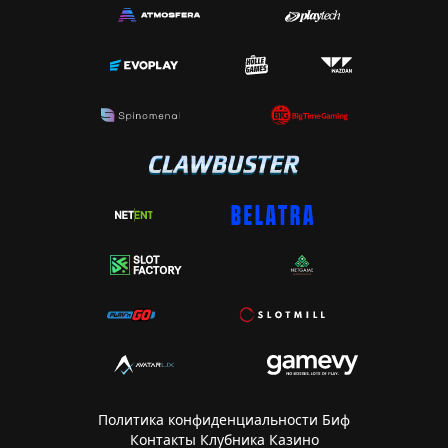
Политика конфиденциальности Биф
Контакты Клубника Казино