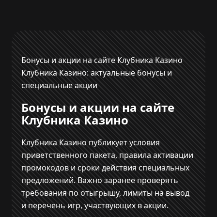
Бонусы и акции на сайте Клубника Казино
Клубника Казино: актуальные бонусы и
специальные акции
Бонусы и акции на сайте
Клубника Казино
Клубника Казино публикует условия
приветственного пакета, правила активации
промокодов и сроки действия специальных
предложений. Важно заранее проверять
требования по отыгрышу, лимиты на вывод
и перечень игр, участвующих в акции.