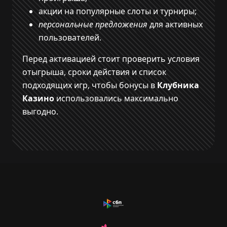
акции на популярные слоты и турниры;
персональные предложения
для активных
пользователей.
Перед активацией стоит проверить условия
отыгрыша, сроки действия и список
подходящих игр, чтобы бонусы в
Клубника
Казино
использовались максимально
выгодно.