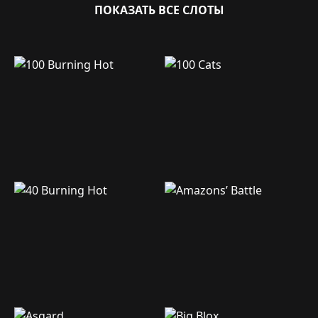
ПОКАЗАТЬ ВСЕ СЛОТЫ