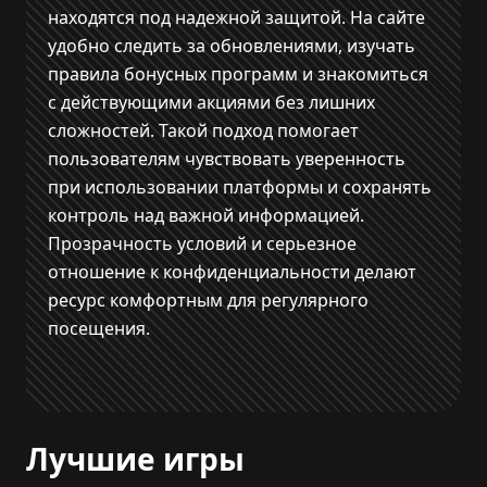
находятся под надежной защитой. На сайте
удобно следить за обновлениями, изучать
правила бонусных программ и знакомиться
с действующими акциями без лишних
сложностей. Такой подход помогает
пользователям чувствовать уверенность
при использовании платформы и сохранять
контроль над важной информацией.
Прозрачность условий и серьезное
отношение к конфиденциальности делают
ресурс комфортным для регулярного
посещения.
Лучшие игры