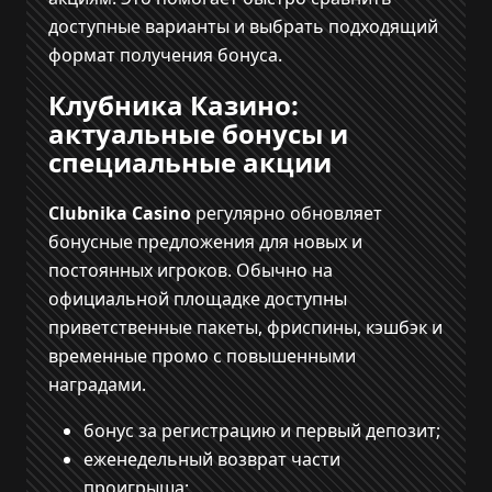
доступные варианты и выбрать подходящий
формат получения бонуса.
Клубника Казино:
актуальные бонусы и
специальные акции
Clubnika Casino
регулярно обновляет
бонусные предложения для новых и
постоянных игроков. Обычно на
официальной площадке доступны
приветственные пакеты, фриспины, кэшбэк и
временные промо с повышенными
наградами.
бонус за регистрацию и первый депозит;
еженедельный возврат части
проигрыша;