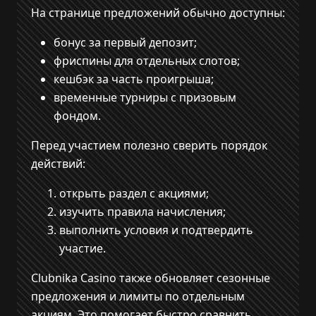
На странице предложений обычно доступны:
бонус за первый депозит;
фриспины для отдельных слотов;
кешбэк за часть проигрыша;
временные турниры с призовым
фондом.
Перед участием полезно сверить порядок
действий:
открыть раздел с акциями;
изучить правила начисления;
выполнить условия и подтвердить
участие.
Clubnika Casino также обновляет сезонные
предложения и лимиты по отдельным
акциям. Это помогает быстро сравнить