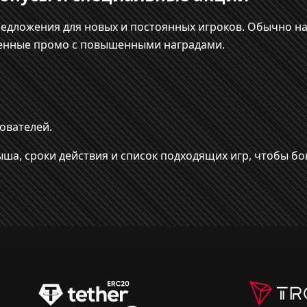
едложения для новых и постоянных игроков. Обычно н
менные промо с повышенными наградами.
ователей.
ша, сроки действия и список подходящих игр, чтобы б