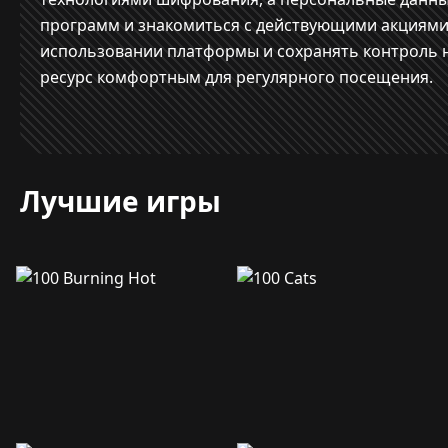
программ и знакомиться с действующими акциями 
использовании платформы и сохранять контроль 
ресурс комфортным для регулярного посещения.
Лучшие игры