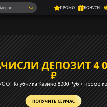
ПРОМО
БОНУСЫ
АЧИСЛИ ДЕПОЗИТ 4 0
₽
С ОТ Клубника Казино 8000 Руб + промо ко
ПОЛУЧИТЬ СЕЙЧАС