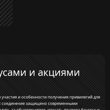
нусами и акциями
я участия и особенности получения привилегий для
ти: соединение защищено современными
едить за обновлениями, изучать правила бонусных