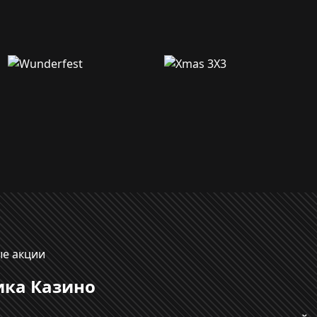
ые акции
ика Казино