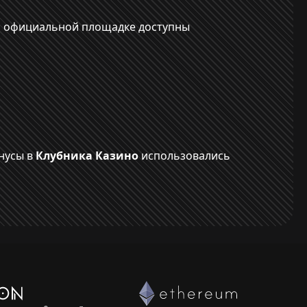
а официальной площадке доступны
онусы в
Клубника Казино
использовались