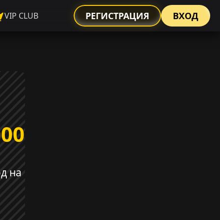
РЕГИСТРАЦИЯ
ВХОД
VIP CLUB
00
д на