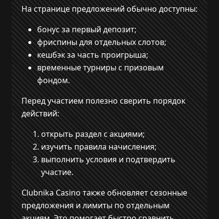
На странице предложений обычно доступны:
бонус за первый депозит;
фриспины для отдельных слотов;
кешбэк за часть проигрыша;
временные турниры с призовым
фондом.
Перед участием полезно сверить порядок
действий:
открыть раздел с акциями;
изучить правила начисления;
выполнить условия и подтвердить
участие.
Clubnika Casino также обновляет сезонные
предложения и лимиты по отдельным
акциям. Это помогает быстро сравнить