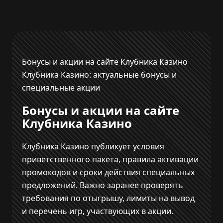
Бонусы и акции на сайте Клубника Казино
Клубника Казино: актуальные бонусы и
специальные акции
Бонусы и акции на сайте
Клубника Казино
Клубника Казино публикует условия
приветственного пакета, правила активации
промокодов и сроки действия специальных
предложений. Важно заранее проверять
требования по отыгрышу, лимиты на вывод
и перечень игр, участвующих в акции.