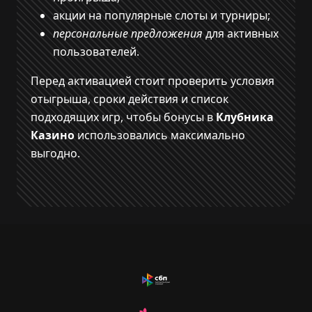
акции на популярные слоты и турниры;
персональные предложения
для активных
пользователей.
Перед активацией стоит проверить условия
отыгрыша, сроки действия и список
подходящих игр, чтобы бонусы в
Клубника
Казино
использовались максимально
выгодно.