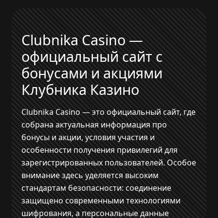
Clubnika Casino —
официальный сайт с
бонусами и акциями
Клубника Казино
Clubnika Casino — это официальный сайт, где
собрана актуальная информация про
бонусы и акции, условия участия и
особенности получения привилегий для
зарегистрированных пользователей. Особое
внимание здесь уделяется высоким
стандартам безопасности: соединение
защищено современными технологиями
шифрования, а персональные данные