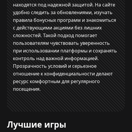
находятся под надежной защитой. На сайте
удобно следить за обновлениями, изучать
правила бонусных программ и знакомиться
с действующими акциями без лишних
сложностей. Такой подход помогает
пользователям чувствовать уверенность
при использовании платформы и сохранять
контроль над важной информацией.
Прозрачность условий и серьезное
отношение к конфиденциальности делают
ресурс комфортным для регулярного
посещения.
Лучшие игры