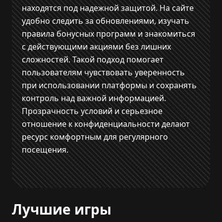
находятся под надежной защитой. На сайте
удобно следить за обновлениями, изучать
правила бонусных программ и знакомиться
с действующими акциями без лишних
сложностей. Такой подход помогает
пользователям чувствовать уверенность
при использовании платформы и сохранять
контроль над важной информацией.
Прозрачность условий и серьезное
отношение к конфиденциальности делают
ресурс комфортным для регулярного
посещения.
Лучшие игры