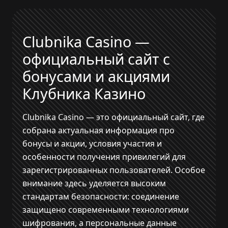
Clubnika Casino —
официальный сайт с
бонусами и акциями
Клубника Казино
Clubnika Casino — это официальный сайт, где
собрана актуальная информация про
бонусы и акции, условия участия и
особенности получения привилегий для
зарегистрированных пользователей. Особое
внимание здесь уделяется высоким
стандартам безопасности: соединение
защищено современными технологиями
шифрования, а персональные данные