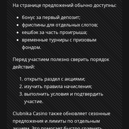
На странице предложений обычно доступны:
бонус за первый депозит;
фриспины для отдельных слотов;
кешбэк за часть проигрыша;
временные турниры с призовым
фондом.
Перед участием полезно сверить порядок
действий:
открыть раздел с акциями;
изучить правила начисления;
выполнить условия и подтвердить
участие.
Clubnika Casino также обновляет сезонные
предложения и лимиты по отдельным
акциям. Это помогает быстро сравнить