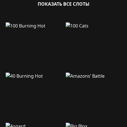
ПОКАЗАТЬ ВСЕ СЛОТЫ