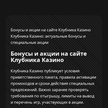
Бонусы и акции на сайте Клубника Казино
Клубника Казино: актуальные бонусы и
специальные акции
Бонусы и акции на сайте
Клубника Казино
Клубника Казино публикует условия
приветственного пакета, правила активации
промокодов и сроки действия специальных
предложений. Важно заранее проверять
требования по отыгрышу, лимиты на вывод
и перечень игр, участвующих в акции.