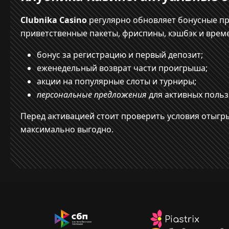
Clubnika Casino
регулярно обновляет бонусные пр
приветственные пакеты, фриспины, кэшбэк и вре
бонус за регистрацию и первый депозит;
еженедельный возврат части проигрыша;
акции на популярные слоты и турниры;
персональные предложения
для активных польз
Перед активацией стоит проверить условия отыгры
максимально выгодно.