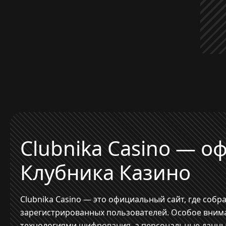
Clubnika Casino — 
Клубника Казино
Clubnika Casino — это официальный сайт, где соб
зарегистрированных пользователей. Особое вним
технологиями шифрования, а персональные данные