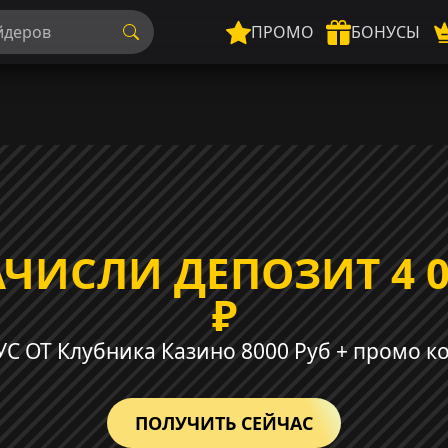
ПРОМО
БОНУСЫ
АЧИСЛИ ДЕПОЗИТ 4 0
₽
С ОТ Клубника Казино 8000 Руб + промо ко
ПОЛУЧИТЬ СЕЙЧАС