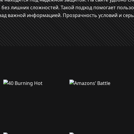
без лишних сложностей. Такой подход помогает пользо
над важной информацией. Прозрачность условий и сер