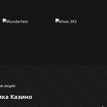
ые акции
ика Казино