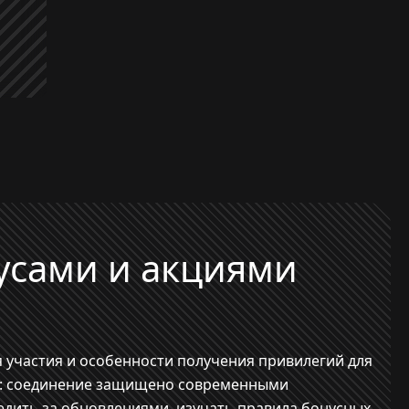
нусами и акциями
я участия и особенности получения привилегий для
ти: соединение защищено современными
едить за обновлениями, изучать правила бонусных