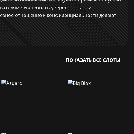
вателям чувствовать уверенность при
ьезное отношение к конфиденциальности делают
ПОКАЗАТЬ ВСЕ СЛОТЫ