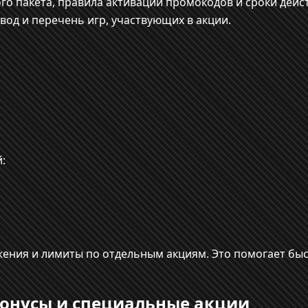
ого пакета, правила активации промокодов и сроки дей
од и перечень игр, участвующих в акции.
:
ожения и лимиты по отдельным акциям. Это помогает бы
бонусы и специальные акции