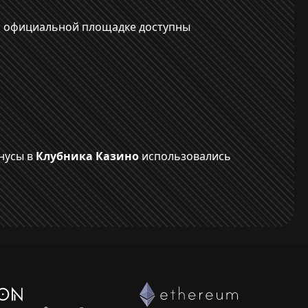
а официальной площадке доступны
онусы в
Клубника Казино
использовались