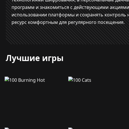
программ и знакомиться с действующими акциями 
использовании платформы и сохранять контроль 
ресурс комфортным для регулярного посещения.
Лучшие игры