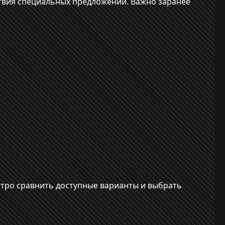
ствия специальных предложений. Важно заранее
стро сравнить доступные варианты и выбрать