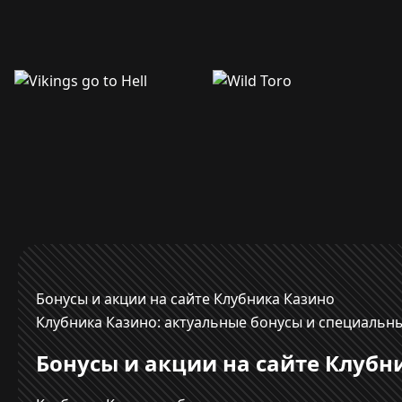
Бонусы и акции на сайте Клубника Казино
Клубника Казино: актуальные бонусы и специальн
Бонусы и акции на сайте Клубн