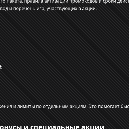
ого пакета, правила активации промокодов и сроки дей
од и перечень игр, участвующих в акции.
:
ожения и лимиты по отдельным акциям. Это помогает бы
бонусы и специальные акции