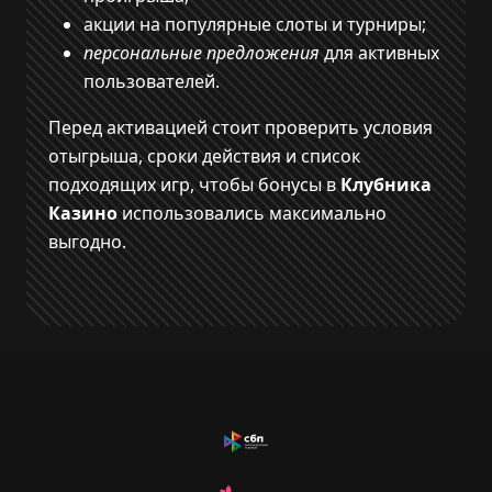
акции на популярные слоты и турниры;
персональные предложения
для активных
пользователей.
Перед активацией стоит проверить условия
отыгрыша, сроки действия и список
подходящих игр, чтобы бонусы в
Клубника
Казино
использовались максимально
выгодно.