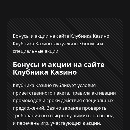
Бонусы и акции на сайте Клубника Казино
Клубника Казино: актуальные бонусы и
специальные акции
Бонусы и акции на сайте
Клубника Казино
Клубника Казино публикует условия
приветственного пакета, правила активации
промокодов и сроки действия специальных
предложений. Важно заранее проверять
требования по отыгрышу, лимиты на вывод
и перечень игр, участвующих в акции.