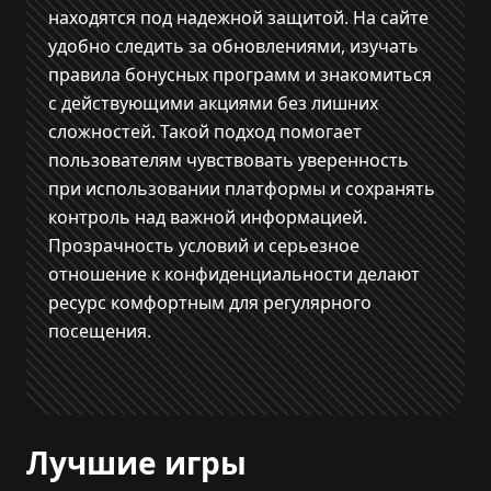
находятся под надежной защитой. На сайте
удобно следить за обновлениями, изучать
правила бонусных программ и знакомиться
с действующими акциями без лишних
сложностей. Такой подход помогает
пользователям чувствовать уверенность
при использовании платформы и сохранять
контроль над важной информацией.
Прозрачность условий и серьезное
отношение к конфиденциальности делают
ресурс комфортным для регулярного
посещения.
Лучшие игры