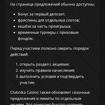
На странице предложений обычно доступны:
бонус за первый депозит;
фриспины для отдельных слотов;
кешбэк за часть проигрыша;
временные турниры с призовым
фондом.
Перед участием полезно сверить порядок
действий:
открыть раздел с акциями;
изучить правила начисления;
выполнить условия и подтвердить
участие.
Clubnika Casino также обновляет сезонные
предложения и лимиты по отдельным
акциям. Это помогает быстро сравнить