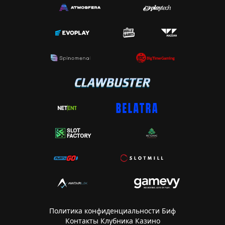
Политика конфиденциальности Биф
Контакты Клубника Казино