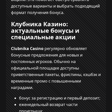
доступные варианты и выбрать подходящий
формат получения бонуса.
Клубника Казино:
актуальные бонусы и
специальные акции
Clubnika Casino
регулярно обновляет
бонусные предложения для новых и
постоянных игроков. Обычно на
официальной площадке доступны
приветственные пакеты, фриспины, кэшбэк и
временные промо с повышенными
наградами.
бонус за регистрацию и первый депозит;
еженедельный возврат части
проигрыша;