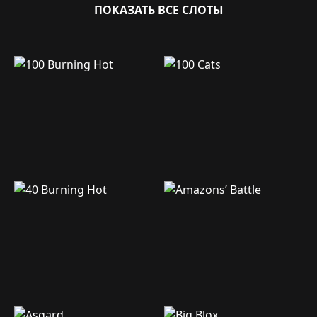
ПОКАЗАТЬ ВСЕ СЛОТЫ