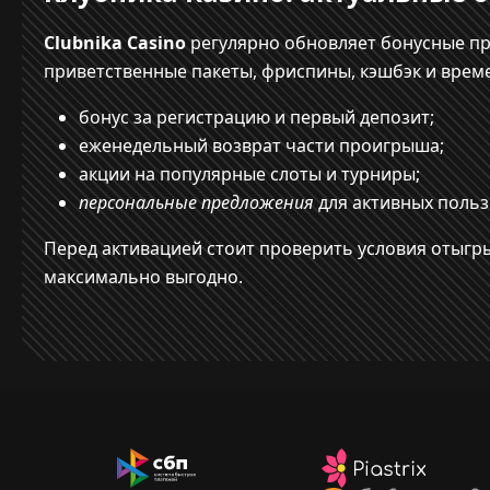
Clubnika Casino
регулярно обновляет бонусные пр
приветственные пакеты, фриспины, кэшбэк и вре
бонус за регистрацию и первый депозит;
еженедельный возврат части проигрыша;
акции на популярные слоты и турниры;
персональные предложения
для активных польз
Перед активацией стоит проверить условия отыгры
максимально выгодно.