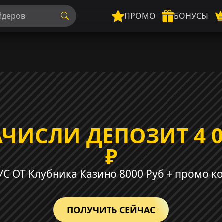
ПРОМО
БОНУСЫ
АЧИСЛИ ДЕПОЗИТ 4 0
₽
С ОТ Клубника Казино 8000 Руб + промо ко
ПОЛУЧИТЬ СЕЙЧАС