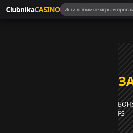
Clubnika
CASINO
З
БОНУ
FS