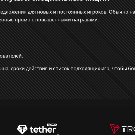
едложения для новых и постоянных игроков. Обычно н
менные промо с повышенными наградами.
ователей.
ша, сроки действия и список подходящих игр, чтобы б