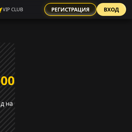
РЕГИСТРАЦИЯ
ВХОД
VIP CLUB
00
д на