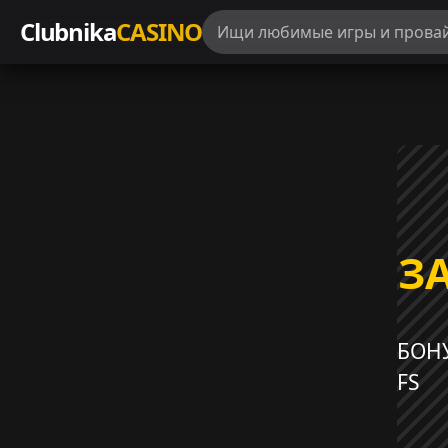
Clubnika
CASINO
З
БОНУ
FS