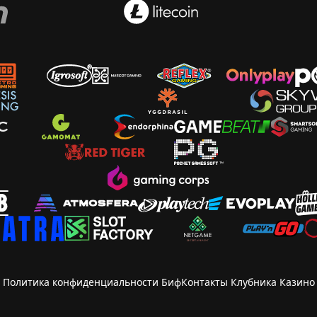
Политика конфиденциальности Биф
Контакты Клубника Казино