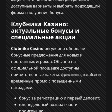
доступные варианты и выбрать подходящий
формат получения бонуса.
Клубника Казино:
актуальные бонусы и
специальные акции
Clubnika Casino
регулярно обновляет
бонусные предложения для новых и
постоянных игроков. Обычно на
официальной площадке доступны
приветственные пакеты, фриспины, кэшбэк и
временные промо с повышенными
наградами.
бонус за регистрацию и первый депозит;
еженедельный возврат части
проигрыша;