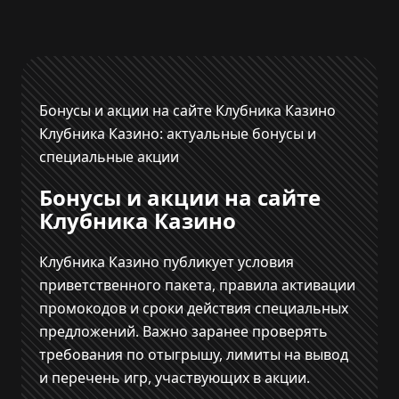
Бонусы и акции на сайте Клубника Казино
Клубника Казино: актуальные бонусы и
специальные акции
Бонусы и акции на сайте
Клубника Казино
Клубника Казино публикует условия
приветственного пакета, правила активации
промокодов и сроки действия специальных
предложений. Важно заранее проверять
требования по отыгрышу, лимиты на вывод
и перечень игр, участвующих в акции.