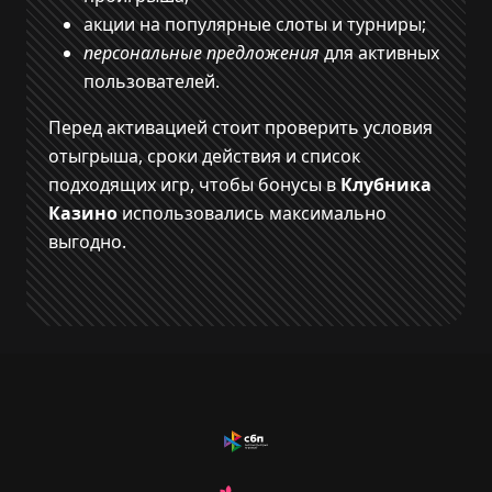
акции на популярные слоты и турниры;
персональные предложения
для активных
пользователей.
Перед активацией стоит проверить условия
отыгрыша, сроки действия и список
подходящих игр, чтобы бонусы в
Клубника
Казино
использовались максимально
выгодно.