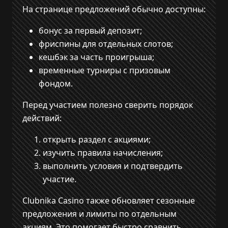
На странице предложений обычно доступны:
бонус за первый депозит;
фриспины для отдельных слотов;
кешбэк за часть проигрыша;
временные турниры с призовым
фондом.
Перед участием полезно сверить порядок
действий:
открыть раздел с акциями;
изучить правила начисления;
выполнить условия и подтвердить
участие.
Clubnika Casino также обновляет сезонные
предложения и лимиты по отдельным
акциям. Это помогает быстро сравнить