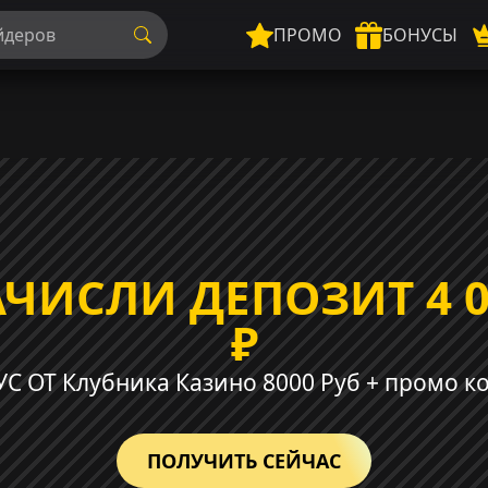
ПРОМО
БОНУСЫ
АЧИСЛИ ДЕПОЗИТ 4 0
₽
С ОТ Клубника Казино 8000 Руб + промо ко
ПОЛУЧИТЬ СЕЙЧАС