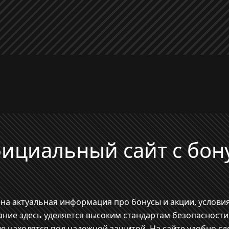
официальный сайт с бо
рана актуальная информация про бонусы и акции, услови
ание здесь уделяется высоким стандартам безопаснос
 находятся под надежной защитой. На сайте удобно сл