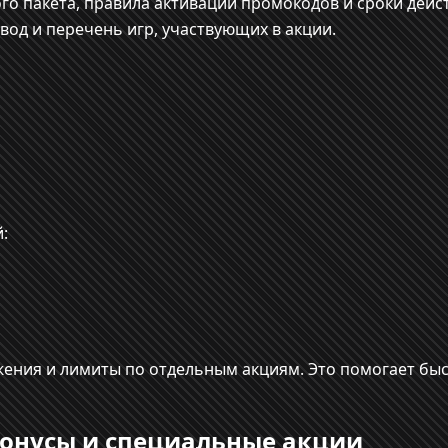
ого пакета, правила активации промокодов и сроки дей
од и перечень игр, участвующих в акции.
:
ожения и лимиты по отдельным акциям. Это помогает бы
бонусы и специальные акции