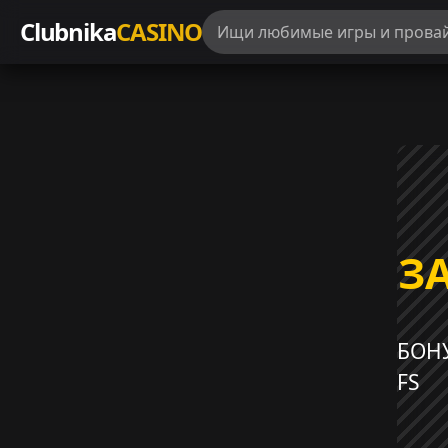
Clubnika
CASINO
З
БОНУ
FS