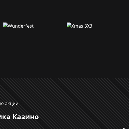
ые акции
ика Казино