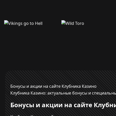
Бонусы и акции на сайте Клубника Казино
Клубника Казино: актуальные бонусы и специальн
Бонусы и акции на сайте Клубн