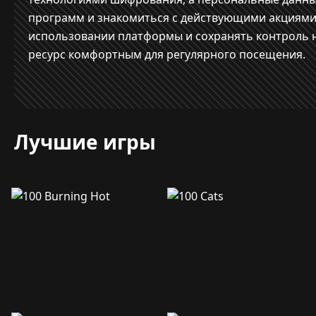
программ и знакомиться с действующими акциями 
использовании платформы и сохранять контроль 
ресурс комфортным для регулярного посещения.
Лучшие игры