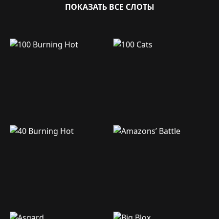
ПОКАЗАТЬ ВСЕ СЛОТЫ