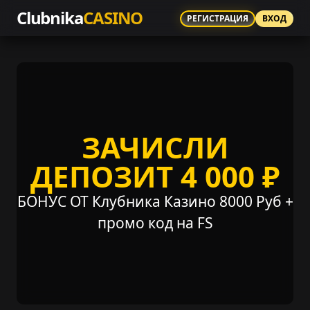
Clubnika
CASINO
РЕГИСТРАЦИЯ
ВХОД
ЗАЧИСЛИ
ДЕПОЗИТ 4 000 ₽
БОНУС ОТ Клубника Казино 8000 Руб +
промо код на FS