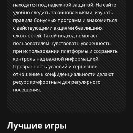
находятся под надежной защитой. На сайте
удобно следить за обновлениями, изучать
правила бонусных программ и знакомиться
с действующими акциями без лишних
сложностей. Такой подход помогает
пользователям чувствовать уверенность
при использовании платформы и сохранять
контроль над важной информацией.
Прозрачность условий и серьезное
отношение к конфиденциальности делают
ресурс комфортным для регулярного
посещения.
Лучшие игры