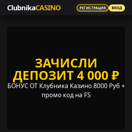
Clubnika
CASINO
РЕГИСТРАЦИЯ
ВХОД
ЗАЧИСЛИ
ДЕПОЗИТ 4 000 ₽
БОНУС ОТ Клубника Казино 8000 Руб +
промо код на FS