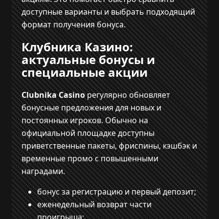
доступные варианты и выбрать подходящий
формат получения бонуса.
Клубника Казино:
актуальные бонусы и
специальные акции
Clubnika Casino
регулярно обновляет
бонусные предложения для новых и
постоянных игроков. Обычно на
официальной площадке доступны
приветственные пакеты, фриспины, кэшбэк и
временные промо с повышенными
наградами.
бонус за регистрацию и первый депозит;
еженедельный возврат части
проигрыша;